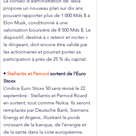
Le conseil d’administration de Tesla 
propose un nouveau plan sur dix ans 
pouvant rapporter plus de 1 000 Mds $ à 
Elon Musk, conditionné à une 
valorisation boursière de 8 500 Mds $. Le 
dispositif, destiné à « retenir et inciter » 
le dirigeant, doit encore être validé par 
les actionnaires et pourrait porter sa 
participation à près de 25 % du capital.
• 
Stellantis et Pernod
 sortent de l’Euro 
Stoxx
L’indice Euro Stoxx 50 sera révisé le 22 
septembre : Stellantis et Pernod Ricard 
en sortent, tout comme Nokia. Ils seront 
remplacés par Deutsche Bank, Siemens 
Energy et Argenx, illustrant le poids 
croissant de la banque, de l’énergie et 
de la santé dans la cote européenne.