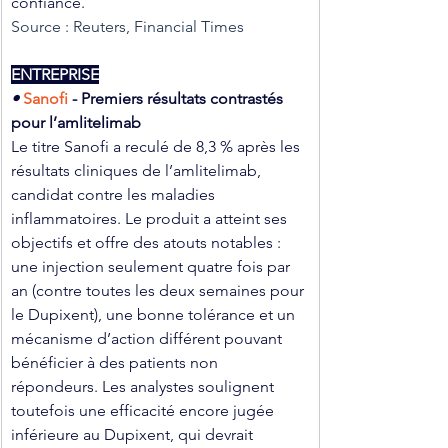
confiance.
Source : Reuters, Financial Times
ENTREPRISE
• 
Sanofi 
- Premiers résultats contrastés 
pour l’amlitelimab
Le titre Sanofi a reculé de 8,3 % après les 
résultats cliniques de l’amlitelimab, 
candidat contre les maladies 
inflammatoires. Le produit a atteint ses 
objectifs et offre des atouts notables : 
une injection seulement quatre fois par 
an (contre toutes les deux semaines pour 
le Dupixent), une bonne tolérance et un 
mécanisme d’action différent pouvant 
bénéficier à des patients non 
répondeurs. Les analystes soulignent 
toutefois une efficacité encore jugée 
inférieure au Dupixent, qui devrait 