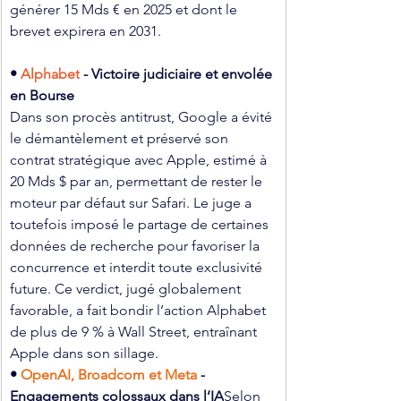
générer 15 Mds € en 2025 et dont le 
brevet expirera en 2031.
• 
Alphabet
 - Victoire judiciaire et envolée 
en Bourse
Dans son procès antitrust, Google a évité 
le démantèlement et préservé son 
contrat stratégique avec Apple, estimé à 
20 Mds $ par an, permettant de rester le 
moteur par défaut sur Safari. Le juge a 
toutefois imposé le partage de certaines 
données de recherche pour favoriser la 
concurrence et interdit toute exclusivité 
future. Ce verdict, jugé globalement 
favorable, a fait bondir l’action Alphabet 
de plus de 9 % à Wall Street, entraînant 
Apple dans son sillage.
• 
OpenAI, Broadcom et Meta 
-
Engagements colossaux dans l’IA
Selon 