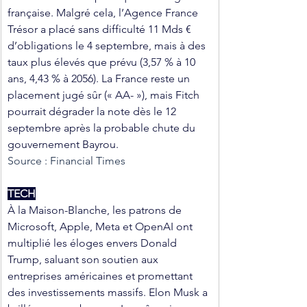
française. Malgré cela, l’Agence France 
Trésor a placé sans difficulté 11 Mds € 
d’obligations le 4 septembre, mais à des 
taux plus élevés que prévu (3,57 % à 10 
ans, 4,43 % à 2056). La France reste un 
placement jugé sûr (« AA- »), mais Fitch 
pourrait dégrader la note dès le 12 
septembre après la probable chute du 
gouvernement Bayrou.
Source : Financial Times
TECH
À la Maison-Blanche, les patrons de 
Microsoft, Apple, Meta et OpenAI ont 
multiplié les éloges envers Donald 
Trump, saluant son soutien aux 
entreprises américaines et promettant 
des investissements massifs. Elon Musk a 