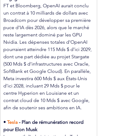
FT et Bloomberg, OpenAI aurait conclu 
un contrat à 10 milliards de dollars avec 
Broadcom pour développer sa première 
puce d’IA dès 2026, alors que le marché 
reste largement dominé par les GPU 
Nvidia. Les dépenses totales d'OpenAI 
pourraient atteindre 115 Mds $ d’ici 2029, 
dont une part dédiée au projet Stargate 
(500 Mds $ d’infrastructures avec Oracle, 
SoftBank et Google Cloud). En parallèle, 
Meta investira 600 Mds $ aux États-Unis 
d’ici 2028, incluant 29 Mds $ pour le 
centre Hyperion en Louisiane et un 
contrat cloud de 10 Mds $ avec Google, 
afin de soutenir ses ambitions en IA.
•
Tesla 
- Plan de rémunération record 
pour Elon Musk