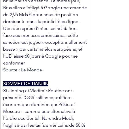
brillé par son absence. Le même jour, 
Bruxelles a infligé à Google une amende 
de 2,95 Mds € pour abus de position 
dominante dans la publicité en ligne. 
Décidée après d’intenses hésitations 
face aux menaces américaines, cette 
sanction est jugée « exceptionnellement 
basse » par certains élus européens, et 
l’UE laisse 60 jours à Google pour se 
conformer.
Source : Le Monde
SOMMET DE TIANJIN
Xi Jinping et Vladimir Poutine ont 
présenté l’OCS– alliance politico-
économique dominée par Pékin et 
Moscou – comme une alternative à 
l’ordre occidental. Narendra Modi, 
fragilisé par les tarifs américains de 50 % 