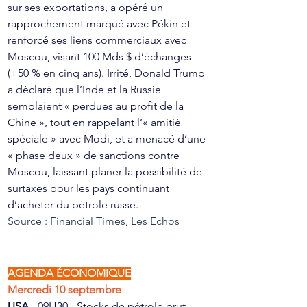
sur ses exportations, a opéré un 
rapprochement marqué avec Pékin et 
renforcé ses liens commerciaux avec 
Moscou, visant 100 Mds $ d’échanges 
(+50 % en cinq ans). Irrité, Donald Trump 
a déclaré que l’Inde et la Russie 
semblaient « perdues au profit de la 
Chine », tout en rappelant l’« amitié 
spéciale » avec Modi, et a menacé d’une 
« phase deux » de sanctions contre 
Moscou, laissant planer la possibilité de 
surtaxes pour les pays continuant 
d’acheter du pétrole russe.
Source : Financial Times, Les Echos
AGENDA ÉCONOMIQUE
Mercredi 10 septembre
USA 
- 09H30 - Stocks de pétrole brut