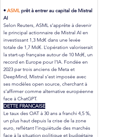
• 
ASML 
prêt à entrer au capital de Mistral 
AI
Selon Reuters, ASML s’apprête à devenir 
le principal actionnaire de Mistral AI en 
investissant 1,3 Md€ dans une levée 
totale de 1,7 Md€. L’opération valoriserait 
la start-up française autour de 10 Md€, un 
record en Europe pour l’IA. Fondée en 
2023 par trois anciens de Meta et 
DeepMind, Mistral s’est imposée avec 
ses modèles open source, cherchant à 
s’affirmer comme alternative européenne 
face à ChatGPT.
DETTE FRANCAISE
Le taux des OAT à 30 ans a franchi 4,5 %, 
un plus haut depuis la crise de la zone 
euro, reflétant l’inquiétude des marchés 
face à la situation politique et budgétaire 