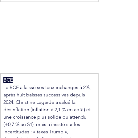
BCE
La BCE a laissé ses taux inchangés à 2%, 
après huit baisses successives depuis 
2024. Christine Lagarde a salué la 
désinflation (inflation à 2,1 % en août) et 
une croissance plus solide qu’attendu 
(+0,7 % au S1), mais a insisté sur les 
incertitudes : « taxes Trump », 