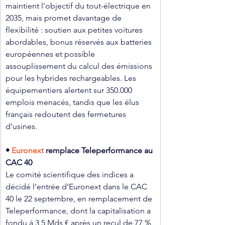
maintient l’objectif du tout-électrique en 
2035, mais promet davantage de 
flexibilité : soutien aux petites voitures 
abordables, bonus réservés aux batteries 
européennes et possible 
assouplissement du calcul des émissions 
pour les hybrides rechargeables. Les 
équipementiers alertent sur 350.000 
emplois menacés, tandis que les élus 
français redoutent des fermetures 
d’usines.
• 
Euronext
 remplace Teleperformance au 
CAC 40 
Le comité scientifique des indices a 
décidé l’entrée d’Euronext dans le CAC 
40 le 22 septembre, en remplacement de 
Teleperformance, dont la capitalisation a 
fondu à 3,5 Mds € après un recul de 77 % 