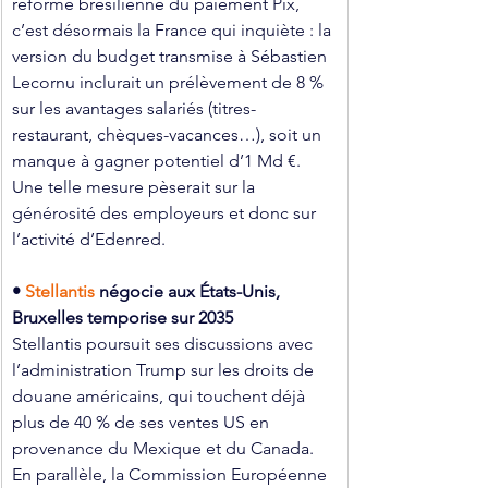
réforme brésilienne du paiement Pix, 
c’est désormais la France qui inquiète : la 
version du budget transmise à Sébastien 
Lecornu inclurait un prélèvement de 8 % 
sur les avantages salariés (titres-
restaurant, chèques-vacances…), soit un 
manque à gagner potentiel d’1 Md €. 
Une telle mesure pèserait sur la 
générosité des employeurs et donc sur 
l’activité d’Edenred.
•
Stellantis 
négocie aux États-Unis, 
Bruxelles temporise sur 2035
Stellantis poursuit ses discussions avec 
l’administration Trump sur les droits de 
douane américains, qui touchent déjà 
plus de 40 % de ses ventes US en 
provenance du Mexique et du Canada. 
En parallèle, la Commission Européenne 