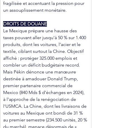
fragilisée et accentuant la pression pour 
un assouplissement monétaire.
DROITS DE DOUANE
Le Mexique prépare une hausse des 
taxes pouvant aller jusqu’à 50 % sur 1.400 
produits, dont les voitures, l’acier et le 
textile, ciblant surtout la Chine. Objectif 
affiché : protéger 325.000 emplois et 
combler un déficit budgétaire record. 
Mais Pékin dénonce une manœuvre 
destinée à amadouer Donald Trump, 
premier partenaire commercial de 
Mexico (840 Mds $ d’échanges en 2024), 
à l’approche de la renégociation de 
l’USMCA. La Chine, dont les livraisons de 
voitures au Mexique ont bondi de 31 % 
au premier semestre (234.500 unités, 20 % 
du marché), menace désormais de « 