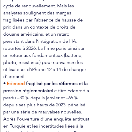
cycle de renouvellement. Mais les 
analystes soulignent des marges 
fragilisées par l’absence de hausse de 
prix dans un contexte de droits de 
douane américains, et un retard 
persistant dans l’intégration de l’IA, 
reportée à 2026. La firme parie ainsi sur 
un retour aux fondamentaux (batterie, 
photo, résistance) pour convaincre les 
utilisateurs d’iPhone 12 à 14 de changer 
d’appareil.
• 
Edenred 
fragilisé par les réformes et la 
pression réglementaire
Le titre Edenred a 
perdu –30 % depuis janvier et –65 % 
depuis ses plus hauts de 2023, pénalisé 
par une série de mauvaises nouvelles. 
Après l’ouverture d’une enquête antitrust 
en Turquie et les incertitudes liées à la 