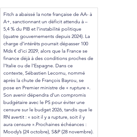
Fitch a abaissé la note française de AA- à 
A+, sanctionnant un déficit attendu à –
5,4 % du PIB et l’instabilité politique 
(quatre gouvernements depuis 2024). La 
charge d’intérêts pourrait dépasser 100 
Mds € d’ici 2029, alors que la France se 
finance déjà à des conditions proches de 
l’Italie ou de l’Espagne. Dans ce 
contexte, Sébastien Lecornu, nommé 
après la chute de François Bayrou, se 
pose en Premier ministre de « rupture ». 
Son avenir dépendra d’un compromis 
budgétaire avec le PS pour éviter une 
censure sur le budget 2026, tandis que le 
RN avertit : « soit il y a rupture, soit il y 
aura censure ».Prochaines échéances : 
Moody’s (24 octobre), S&P (28 novembre).