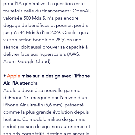
pour l’IA générative. La question reste 
toutefois celle du financement : OpenAI, 
valorisée 500 Mds $, n’a pas encore 
dégagé de bénéfices et pourrait perdre 
jusqu’à 44 Mds $ d’ici 2029. Oracle, qui a 
vu son action bondir de 28 % en une 
séance, doit aussi prouver sa capacité à 
délivrer face aux hyperscalers (AWS, 
Azure, Google Cloud).
• 
Apple
 mise sur le design avec l’iPhone 
Air, l’IA attendra
Apple a dévoilé sa nouvelle gamme 
d’iPhone 17, marquée par l’arrivée d’un 
iPhone Air ultra-fin (5,6 mm), présenté 
comme la plus grande évolution depuis 
huit ans. Ce modèle milieu de gamme 
séduit par son design, son autonomie et 
son prix compétitif, destiné à relancer le 