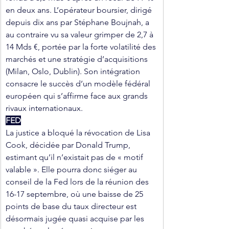
en deux ans. L’opérateur boursier, dirigé 
depuis dix ans par Stéphane Boujnah, a 
au contraire vu sa valeur grimper de 2,7 à 
14 Mds €, portée par la forte volatilité des 
marchés et une stratégie d’acquisitions 
(Milan, Oslo, Dublin). Son intégration 
consacre le succès d’un modèle fédéral 
européen qui s’affirme face aux grands 
rivaux internationaux.
FED
La justice a bloqué la révocation de Lisa 
Cook, décidée par Donald Trump, 
estimant qu’il n’existait pas de « motif 
valable ». Elle pourra donc siéger au 
conseil de la Fed lors de la réunion des 
16-17 septembre, où une baisse de 25 
points de base du taux directeur est 
désormais jugée quasi acquise par les 