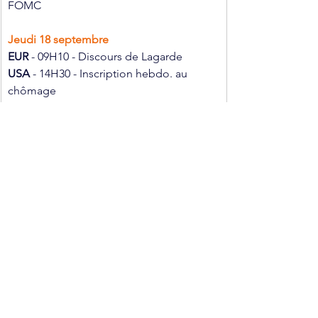
FOMC
Jeudi 18 septembre
EUR 
- 09H10 - Discours de Lagarde
USA 
- 14H30 - Inscription hebdo. au 
chômage
Voir tout
Posts récents