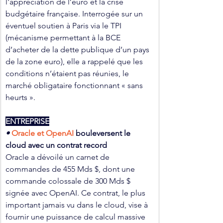
l'appréciation de l’euro et la crise 
budgétaire française. Interrogée sur un 
éventuel soutien à Paris via le TPI 
(mécanisme permettant à la BCE 
d’acheter de la dette publique d’un pays 
de la zone euro), elle a rappelé que les 
conditions n’étaient pas réunies, le 
marché obligataire fonctionnant « sans 
heurts ».
ENTREPRISE
• 
Oracle et OpenAI
 bouleversent le 
cloud avec un contrat record
Oracle a dévoilé un carnet de 
commandes de 455 Mds $, dont une 
commande colossale de 300 Mds $ 
signée avec OpenAI. Ce contrat, le plus 
important jamais vu dans le cloud, vise à 
fournir une puissance de calcul massive 