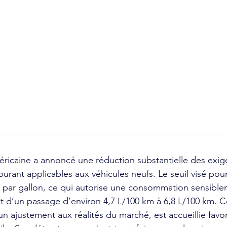
éricaine a annoncé une réduction substantielle des exig
rant applicables aux véhicules neufs. Le seuil visé pou
s par gallon, ce qui autorise une consommation sensible
nt d’un passage d’environ 4,7 L/100 km à 6,8 L/100 km. Ce
 ajustement aux réalités du marché, est accueillie favo