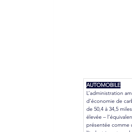
AUTOMOBILE
L’administration am
d’économie de carbu
de 50,4 à 34,5 mile
élevée – l’équivale
présentée comme un