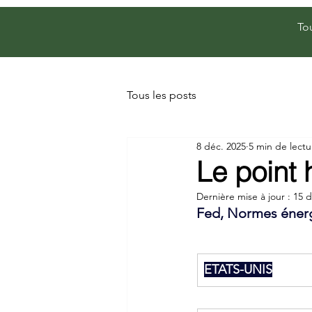
To
Tous les posts
8 déc. 2025
5 min de lectu
Le point
Dernière mise à jour :
15 d
Fed, Normes éner
ETATS-UNIS