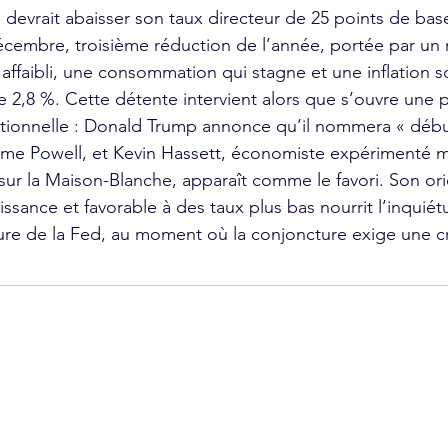
 devrait abaisser son taux directeur de 25 points de base
écembre, troisième réduction de l’année, portée par un
affaibli, une consommation qui stagne et une inflation s
 2,8 %. Cette détente intervient alors que s’ouvre une 
tutionnelle : Donald Trump annonce qu’il nommera « débu
me Powell, et Kevin Hassett, économiste expérimenté m
ur la Maison-Blanche, apparaît comme le favori. Son ori
ssance et favorable à des taux plus bas nourrit l’inquiét
re de la Fed, au moment où la conjoncture exige une cré