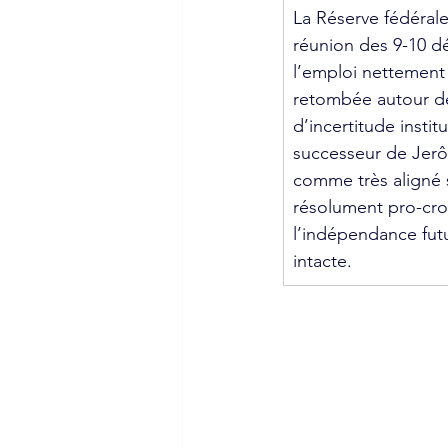
La Réserve fédérale
réunion des 9-10 d
l’emploi nettement 
retombée autour de
d’incertitude insti
successeur de Jerô
comme très aligné s
résolument pro-croi
l’indépendance futu
intacte.