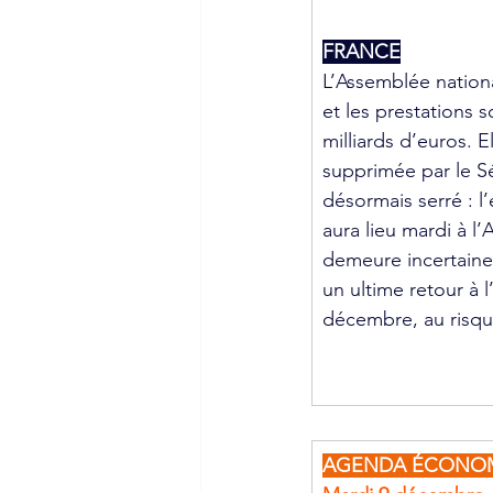
FRANCE
L’Assemblée nationa
et les prestations s
milliards d’euros. E
supprimée par le Sé
désormais serré : l
aura lieu mardi à l’
demeure incertaine.
un ultime retour à 
décembre, au risque
AGENDA ÉCONO