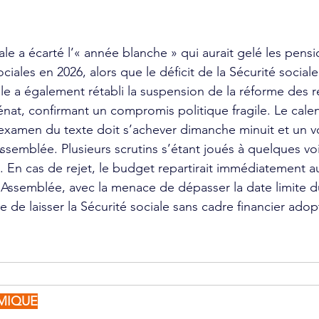
le a écarté l’« année blanche » qui aurait gelé les pens
ociales en 2026, alors que le déficit de la Sécurité sociale
lle a également rétabli la suspension de la réforme des re
nat, confirmant un compromis politique fragile. Le calen
’examen du texte doit s’achever dimanche minuit et un v
Assemblée. Plusieurs scrutins s’étant joués à quelques voix
 En cas de rejet, le budget repartirait immédiatement a
l’Assemblée, avec la menace de dépasser la date limite d
 de laisser la Sécurité sociale sans cadre financier adop
MIQUE