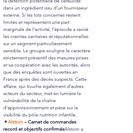
la détection potentielle de céréulide 
dans un ingrédient issu d’un fournisseur 
externe. Si les lots concernés restent 
limités et représentent une part 
marginale de l’activité, l’épisode a ravivé 
les craintes sanitaires et réputationnelles 
sur un segment particulièrement 
sensible. Le groupe souligne le caractère 
strictement préventif des mesures prises 
et sa coopération avec les autorités, alors 
que des enquêtes sont ouvertes en 
France après des décès suspects. Cette 
affaire, qui touche également d’autres 
acteurs du secteur, met en lumière la 
vulnérabilité de la chaîne 
d’approvisionnement et pèse sur la 
visibilité du pôle nutrition infantile.
• 
Alstom 
– Carnet de commandes 
record et objectifs confirmés
Alstom a 