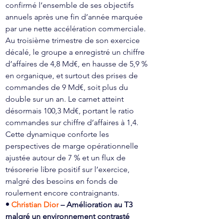
confirmé l’ensemble de ses objectifs 
annuels après une fin d’année marquée 
par une nette accélération commerciale. 
Au troisième trimestre de son exercice 
décalé, le groupe a enregistré un chiffre 
d’affaires de 4,8 Md€, en hausse de 5,9 % 
en organique, et surtout des prises de 
commandes de 9 Md€, soit plus du 
double sur un an. Le carnet atteint 
désormais 100,3 Md€, portant le ratio 
commandes sur chiffre d’affaires à 1,4. 
Cette dynamique conforte les 
perspectives de marge opérationnelle 
ajustée autour de 7 % et un flux de 
trésorerie libre positif sur l’exercice, 
malgré des besoins en fonds de 
roulement encore contraignants. 
• 
Christian Dior
 – Amélioration au T3 
malgré un environnement contrasté