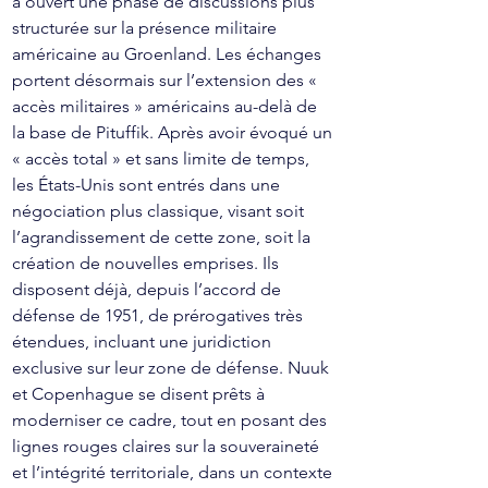
a ouvert une phase de discussions plus 
structurée sur la présence militaire 
américaine au Groenland. Les échanges 
portent désormais sur l’extension des « 
accès militaires » américains au-delà de 
la base de Pituffik. Après avoir évoqué un 
« accès total » et sans limite de temps, 
les États-Unis sont entrés dans une 
négociation plus classique, visant soit 
l’agrandissement de cette zone, soit la 
création de nouvelles emprises. Ils 
disposent déjà, depuis l’accord de 
défense de 1951, de prérogatives très 
étendues, incluant une juridiction 
exclusive sur leur zone de défense. Nuuk 
et Copenhague se disent prêts à 
moderniser ce cadre, tout en posant des 
lignes rouges claires sur la souveraineté 
et l’intégrité territoriale, dans un contexte 