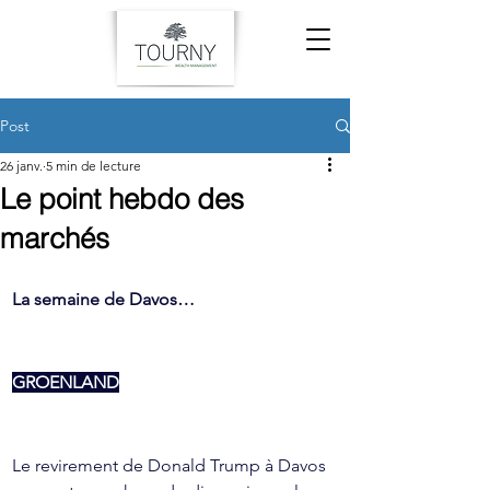
Post
26 janv.
5 min de lecture
Le point hebdo des
marchés
La semaine de Davos…
GROENLAND
Le revirement de Donald Trump à Davos 