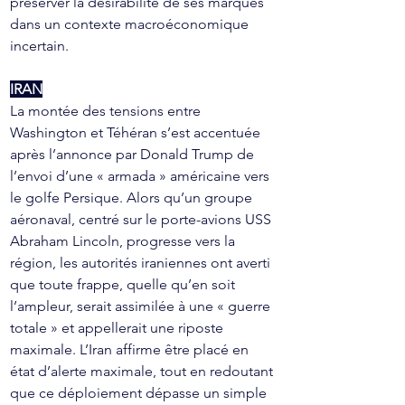
préserver la désirabilité de ses marques 
dans un contexte macroéconomique 
incertain.
IRAN
La montée des tensions entre 
Washington et Téhéran s’est accentuée 
après l’annonce par Donald Trump de 
l’envoi d’une « armada » américaine vers 
le golfe Persique. Alors qu’un groupe 
aéronaval, centré sur le porte-avions USS 
Abraham Lincoln, progresse vers la 
région, les autorités iraniennes ont averti 
que toute frappe, quelle qu’en soit 
l’ampleur, serait assimilée à une « guerre 
totale » et appellerait une riposte 
maximale. L’Iran affirme être placé en 
état d’alerte maximale, tout en redoutant 
que ce déploiement dépasse un simple 