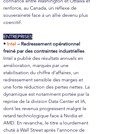
confiance entre Washington et Ottawa et 
renforce, au Canada, un réflexe de 
souveraineté face à un allié devenu plus 
coercitif.
ENTREPRISES
• 
Intel 
– Redressement opérationnel 
freiné par des contraintes industrielles
Intel a publié des résultats annuels en 
amélioration, marqués par une 
stabilisation du chiffre d’affaires, un 
redressement sensible des marges et 
une forte réduction des pertes nettes. La 
dynamique est notamment portée par la 
reprise de la division Data Center et IA, 
dont les revenus progressent malgré le 
retard technologique face à Nvidia et 
AMD. En revanche, le titre a lourdement 
chuté à Wall Street après l’annonce de 