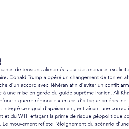
S
maines de tensions alimentées par des menaces explicite
taire, Donald Trump a opéré un changement de ton en aff
rche d’un accord avec Téhéran afin d’éviter un conflit ar
ite à une mise en garde du guide suprême iranien, Ali Kh
d’une « guerre régionale » en cas d’attaque américaine. 
 intégré ce signal d’apaisement, entraînant une correct
ent et du WTI, effaçant la prime de risque géopolitique c
. Le mouvement reflète l’éloignement du scénario d’une