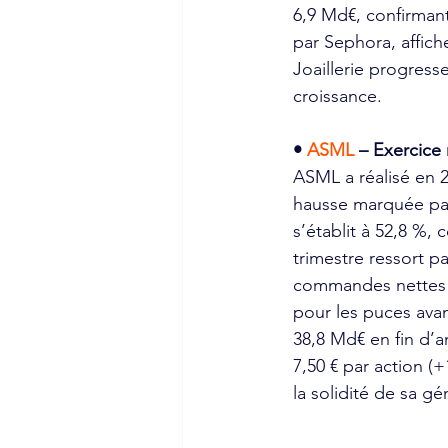
6,9 Md€, confirmant 
par Sephora, affic
Joaillerie progresse
croissance.
• 
ASML 
– Exercice
ASML a réalisé en 
hausse marquée par 
s’établit à 52,8 %,
trimestre ressort pa
commandes nettes r
pour les puces avanc
38,8 Md€ en fin d’a
7,50 € par action (
la solidité de sa gé