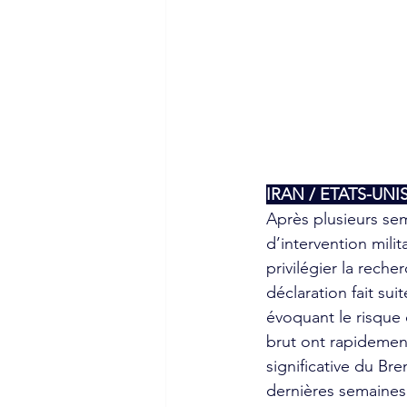
IRAN / ETATS-UNI
Après plusieurs se
d’intervention mili
privilégier la reche
déclaration fait su
évoquant le risque 
brut ont rapidement
significative du Br
dernières semaines