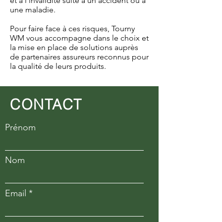
et à l’invalidité suite à un accident ou à
une maladie.
Pour faire face à ces risques, Tourny
WM vous accompagne dans le choix et
la mise en place de solutions auprès
de partenaires assureurs reconnus pour
la qualité de leurs produits.
CONTACT
Prénom
Nom
Email