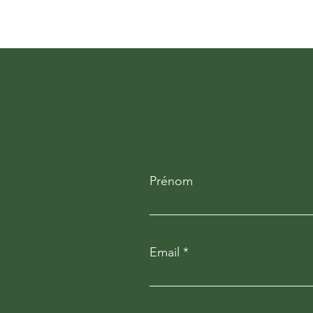
Management | T3 2026
Prénom
Email