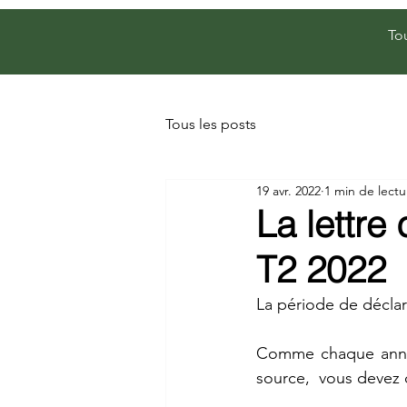
To
Tous les posts
19 avr. 2022
1 min de lectu
La lettr
T2 2022
La période de déclar
Comme chaque année
source,  vous devez 