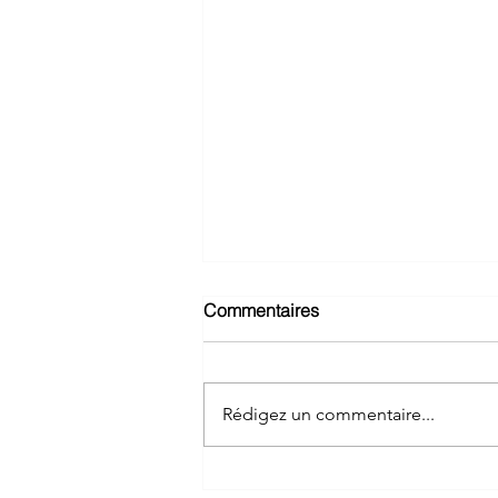
Commentaires
Rédigez un commentaire...
La lettre de Tourny Wealth