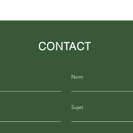
Management | T2 2026
CONTACT
Nom
Sujet